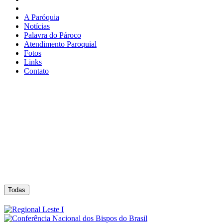
A Paróquia
Notícias
Palavra do Pároco
Atendimento Paroquial
Fotos
Links
Contato
Todas